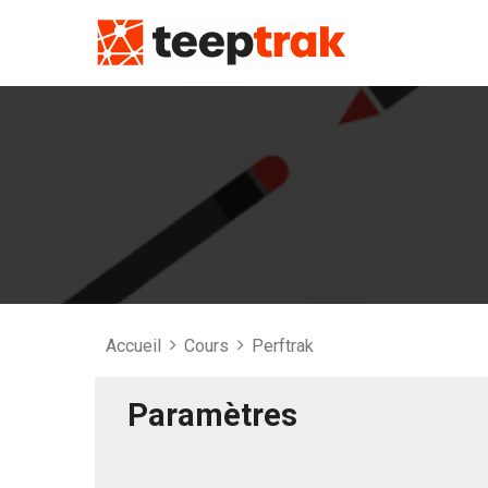
Skip
to
content
Accueil
Cours
Perftrak
Paramètres